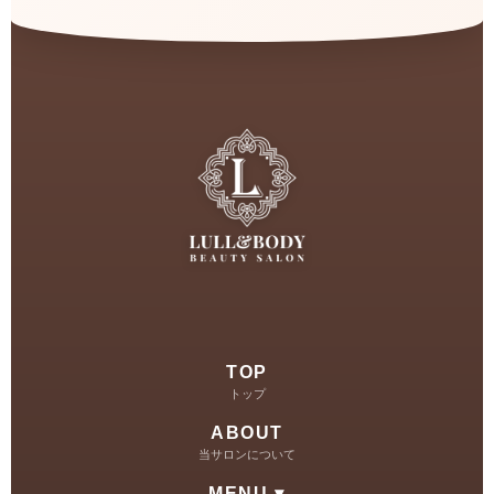
TOP
トップ
ABOUT
当サロンについて
MENU ▾